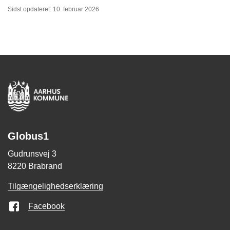
Sidst opdateret: 10. februar 2026
Globus1
Gudrunsvej 3
8220 Brabrand
Tilgængelighedserklæring
Facebook