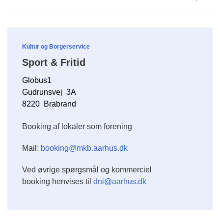
Kultur og Borgerservice
Sport & Fritid
Globus1
Gudrunsvej 3A
8220 Brabrand
Booking af lokaler som forening
Mail:
booking@mkb.aarhus.dk
Ved øvrige spørgsmål og kommerciel
booking henvises til
dni@aarhus.dk