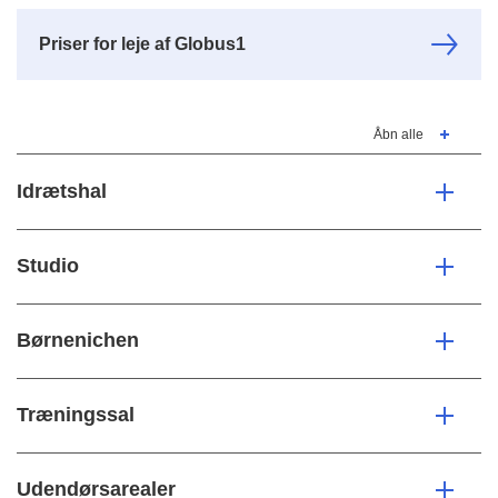
Priser for leje af Globus1
Åbn alle
Idrætshal
Studio
Børnenichen
Træningssal
Udendørsarealer